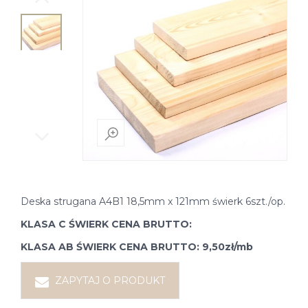
Deska strugana A4B1 18,5mm x 121mm świerk 6szt./op.
KLASA C ŚWIERK CENA BRUTTO:
KLASA AB ŚWIERK CENA BRUTTO: 9,50zł/mb
ZAPYTAJ O PRODUKT