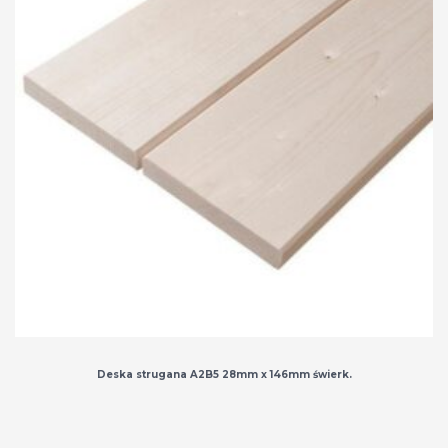
Deska strugana A2B5 28mm x 146mm świerk.