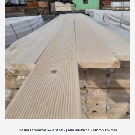
Deska tarasowa świerk strugana suszona 24mm x 145mm