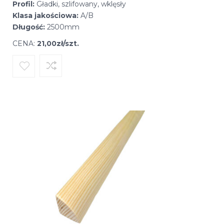
Profil:
Gładki, szlifowany, wklęsły
Klasa jakościowa:
A/B
Długość:
2500mm
CENA:
21,00zł/szt.