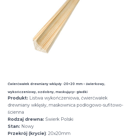
Ćwierćwałek drewniany wklęsły -20×20 mm – świerkowy,
wykończeniowy, ozdobny, maskujący– gładki
Produkt:
Listwa wykończeniowa, ćwierćwałek
drewniany wklęsły, maskownica podłogowo-sufitowo-
ścienna
Rodzaj drewna:
Świerk Polski
Stan:
Nowy
Przekrój (krycie)
: 20x20mm