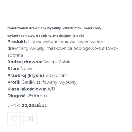
Ćwierćwałek drewniany wypukły -20×20 mm – świerkowy,
wykończeniowy, ozdobny, maskujący– gładki
Produkt:
Listwa wykończeniowa, ćwierćwałek
drewniany wklęsły, maskownica podłogowo-sufitowo-
ścienna
Rodzaj drewna:
Świerk Polski
Stan:
Nowy
Przekrój (krycie)
: 20x20mm
Profil:
Gładki, szlifowany, wypukły
Klasa jakościowa:
A/B
Długość:
2500mm
CENA:
22,00zł/szt.