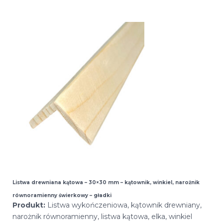
Listwa drewniana kątowa – 30×30 mm – kątownik, winkiel, narożnik
równoramienny świerkowy – gładki
Produkt:
Listwa wykończeniowa, kątownik drewniany,
narożnik równoramienny, listwa kątowa, elka, winkiel