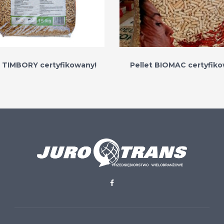
t TIMBORY certyfikowany!
Pellet BIOMAC certyfiko