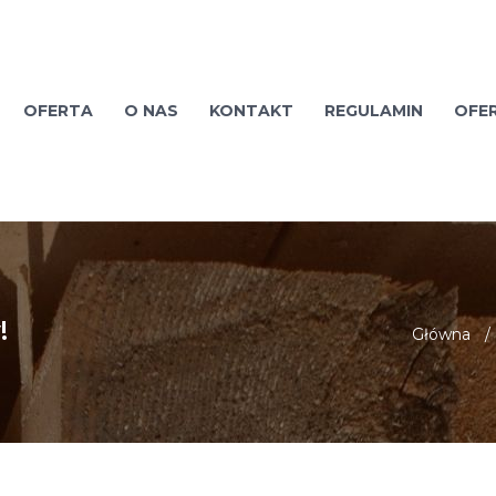
OFERTA
O NAS
KONTAKT
REGULAMIN
OFE
!
Główna
/