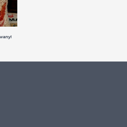
wany!