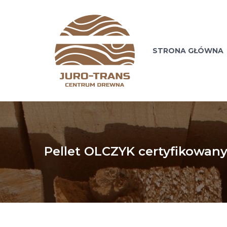
STRONA GŁÓWNA
Pellet OLCZYK certyfikowany