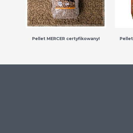
Pellet MERCER certyfikowany!
Pelle