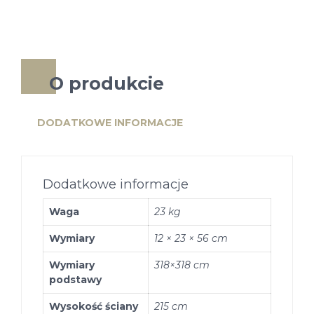
O produkcie
DODATKOWE INFORMACJE
Dodatkowe informacje
Waga
23 kg
Wymiary
12 × 23 × 56 cm
Wymiary
318×318 cm
podstawy
Wysokość ściany
215 cm