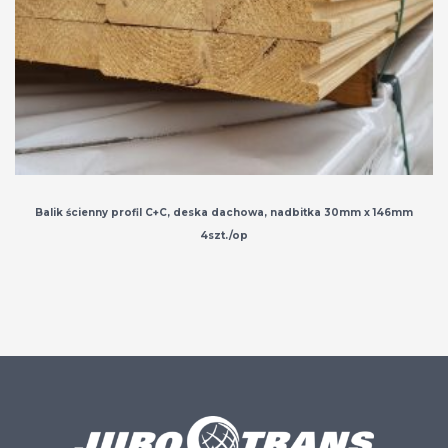
Balik ścienny profil C+C, deska dachowa, nadbitka 30mm x 146mm
4szt./op