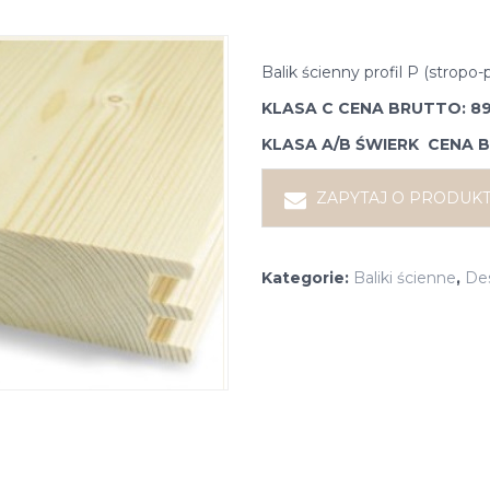
Balik ścienny profil P (stro
KLASA C CENA BRUTTO: 89,
KLASA A/B ŚWIERK CENA BR
ZAPYTAJ O PRODUK
Kategorie:
Baliki ścienne
,
De