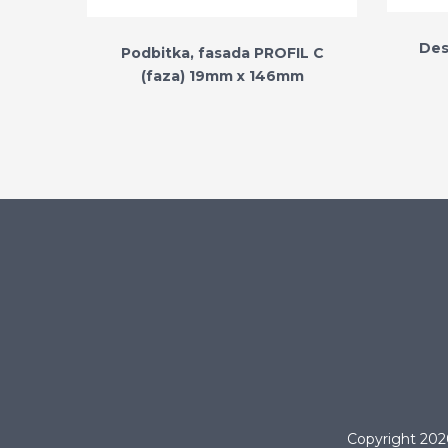
Des
Podbitka, fasada PROFIL C
(faza) 19mm x 146mm
Copyright 20