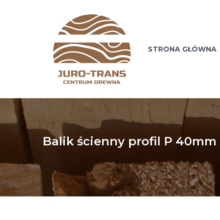
STRONA GŁÓWNA
Balik ścienny profil P 40m