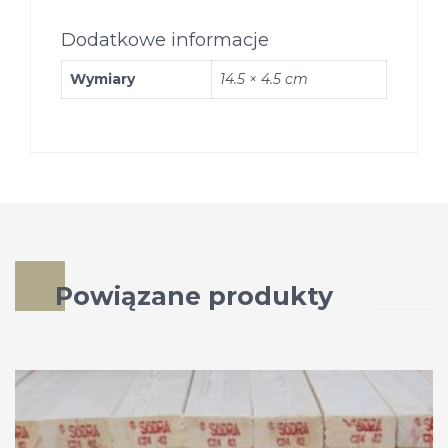
Dodatkowe informacje
Wymiary
14.5 × 4.5 cm
Powiązane produkty