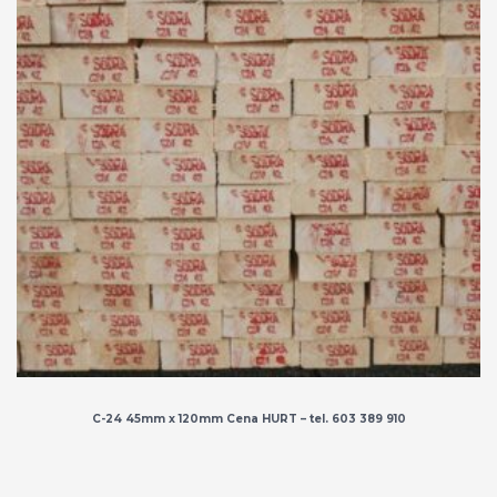
C-24 45mm x 120mm Cena HURT – tel. 603 389 910