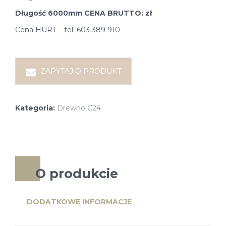
Długość 6000mm CENA BRUTTO: zł
Cena HURT – tel. 603 389 910
ZAPYTAJ O PRODUKT
Kategoria:
Drewno C24
O produkcie
DODATKOWE INFORMACJE