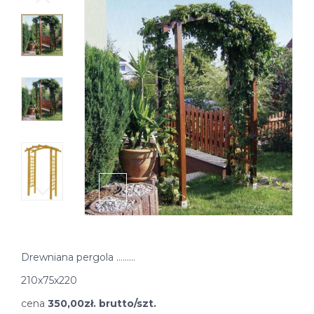
Drewniana pergola ………
210x75x220
cena
350,00zł. brutto/szt.