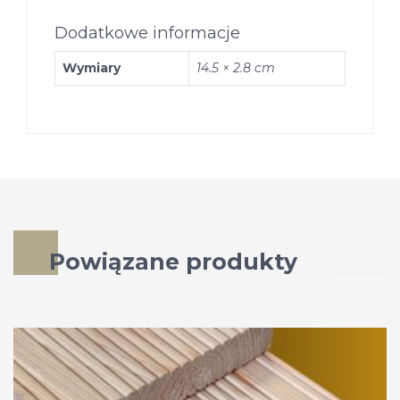
Dodatkowe informacje
Wymiary
14.5 × 2.8 cm
Powiązane produkty