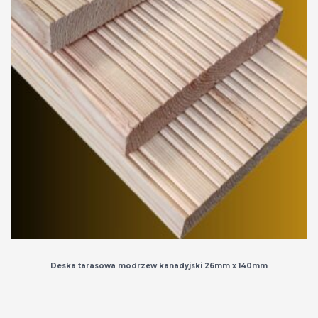
Deska tarasowa modrzew kanadyjski 26mm x 140mm